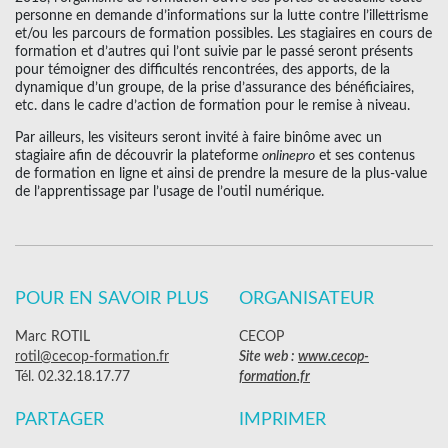
personne en demande d’informations sur la lutte contre l’illettrisme
et/ou les parcours de formation possibles. Les stagiaires en cours de
formation et d’autres qui l’ont suivie par le passé seront présents
pour témoigner des difficultés rencontrées, des apports, de la
dynamique d’un groupe, de la prise d’assurance des bénéficiaires,
etc. dans le cadre d’action de formation pour le remise à niveau.
Par ailleurs, les visiteurs seront invité à faire binôme avec un
stagiaire afin de découvrir la plateforme
onlinepro
et ses contenus
de formation en ligne et ainsi de prendre la mesure de la plus-value
de l’apprentissage par l’usage de l’outil numérique.
POUR EN SAVOIR PLUS
ORGANISATEUR
Marc ROTIL
CECOP
rotil@cecop-formation.fr
Site web :
www.cecop-
Tél. 02.32.18.17.77
formation.fr
PARTAGER
IMPRIMER