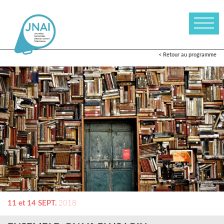
< Retour au programme
11 et 14 SEPT.
2018