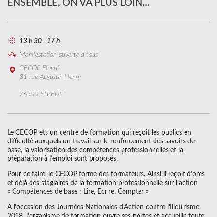
ENSEMBLE, ON VA PLUS LOIN…
13 h 30 - 17 h
Manifestation ouverte à tous
CECOP Elbeuf
31 rue Augustin Henry
76500 ELBEUF
Le CECOP ets un centre de formation qui reçoit les publics en
difficulté auxquels un travail sur le renforcement des savoirs de
base, la valorisation des compétences professionnelles et la
préparation à l’emploi sont proposés.
Pour ce faire, le CECOP forme des formateurs. Ainsi il reçoit d’ores
et déjà des stagiaires de la formation professionnelle sur l’action
« Compétences de base : Lire, Ecrire, Compter »
A l’occasion des Journées Nationales d’Action contre l’Illettrisme
2018, l’organisme de formation ouvre ses portes et accueille toute