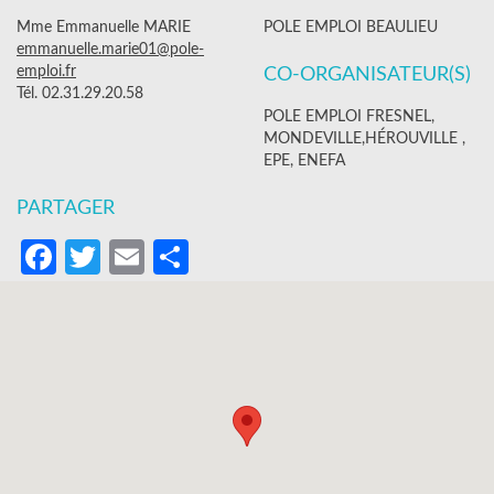
Mme Emmanuelle MARIE
POLE EMPLOI BEAULIEU
emmanuelle.marie01@pole-
emploi.fr
CO-ORGANISATEUR(S)
Tél. 02.31.29.20.58
POLE EMPLOI FRESNEL,
MONDEVILLE,HÉROUVILLE ,
EPE, ENEFA
PARTAGER
Facebook
Twitter
Email
Partager