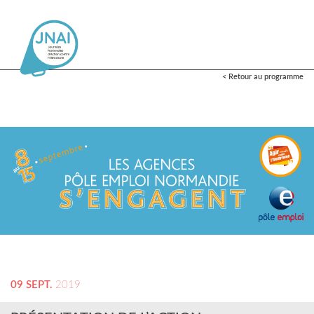
< Retour au programme
09 SEPT.
2019