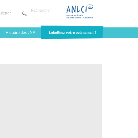
sletter
Histoire des JNAI
Labellisez votre évènement !