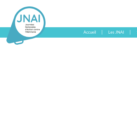
Accueil
Les JNAI