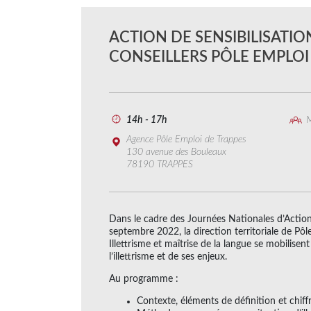
ACTION DE SENSIBILISATIO
CONSEILLERS PÔLE EMPLOI
14h - 17h
M
Agence Pôle Emploi de Trappes
130 avenue des Bouleaux
78190 TRAPPES
Dans le cadre des Journées Nationales d’Action 
septembre 2022, la direction territoriale de Pôl
Illettrisme et maîtrise de la langue se mobilise
l’illettrisme et de ses enjeux.
Au programme :
Contexte, éléments de définition et chiffre