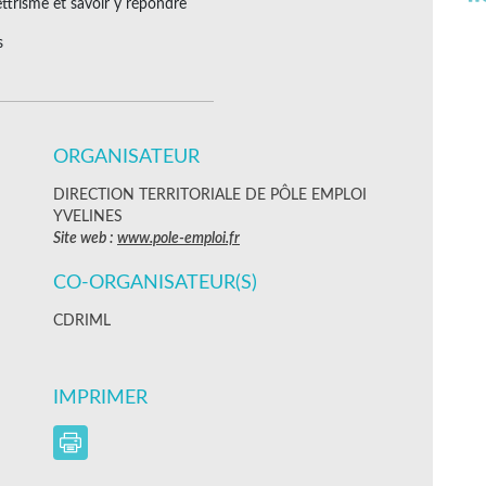
ettrisme et savoir y répondre
s
ORGANISATEUR
DIRECTION TERRITORIALE DE PÔLE EMPLOI
YVELINES
Site web :
www.pole-emploi.fr
CO-ORGANISATEUR(S)
CDRIML
IMPRIMER