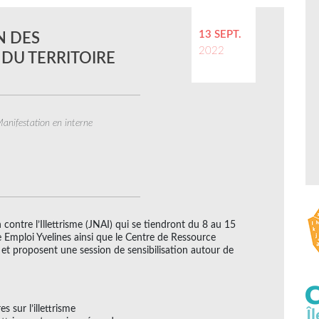
13 SEPT.
N DES
2022
 DU TERRITOIRE
anifestation en interne
contre l’Illettrisme (JNAI) qui se tiendront du 8 au 15
e Emploi Yvelines ainsi que le Centre de Ressource
nt et proposent une session de sensibilisation autour de
s sur l’illettrisme