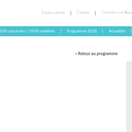
Espace presse
Contact
S’inscrire à la New
10% concernés / 100% mobilisés
Programme 2026
Actualités
< Retour au programme