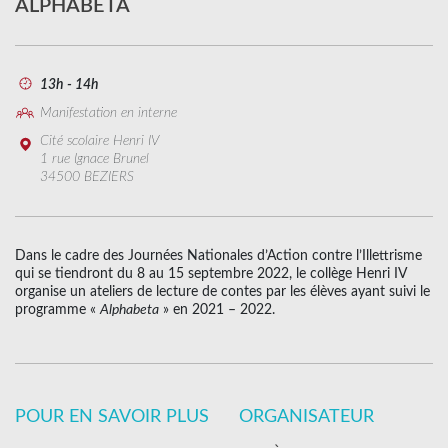
ALPHABETA
13h - 14h
Manifestation en interne
Cité scolaire Henri IV
1 rue Ignace Brunel
34500 BEZIERS
Dans le cadre des Journées Nationales d’Action contre l’Illettrisme
qui se tiendront du 8 au 15 septembre 2022, le collège Henri IV
organise un ateliers de lecture de contes par les élèves ayant suivi le
programme «
Alphabeta
» en 2021 – 2022.
POUR EN SAVOIR PLUS
ORGANISATEUR