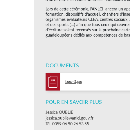
Lors de cette cérémonie, l’ANLCI lancera un ap
formation, dispositifs d’accueil, chantiers d’inse
organismes évaluateurs CLEA, centres sociaux, ac
et des sports (…) afin que tous ceux qui œuvrent
d’écriture soient recensés sur la prochaine cart
guadeloupéens dédiés aux compétences de bas
DOCUMENTS
jpeg
logo-3.jpg
POUR EN SAVOIR PLUS
Jessica OUBLIE
jessica.oublie@anlci.gouv.fr
Tél. 0059.06.90.26.53.55