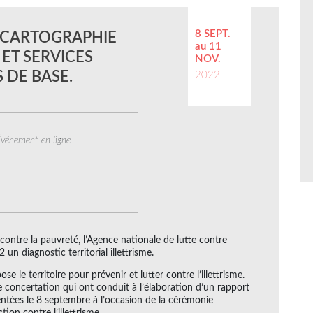
8 SEPT.
: CARTOGRAPHIE
au 11
ET SERVICES
NOV.
 DE BASE.
2022
vénement en ligne
 contre la pauvreté, l’Agence nationale de lutte contre
un diagnostic territorial illettrisme.
ose le territoire pour prévenir et lutter contre l’illettrisme.
 concertation qui ont conduit à l’élaboration d’un rapport
entées le 8 septembre à l’occasion de la cérémonie
on contre l’illettrisme.