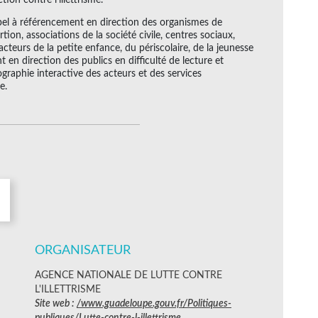
pel à référencement en direction des organismes de
rtion, associations de la société civile, centres sociaux,
teurs de la petite enfance, du périscolaire, de la jeunesse
 en direction des publics en difficulté de lecture et
ographie interactive des acteurs et des services
e.
ORGANISATEUR
AGENCE NATIONALE DE LUTTE CONTRE
L'ILLETTRISME
Site web :
/www.guadeloupe.gouv.fr/Politiques-
publiques/Lutte-contre-l-illettrisme