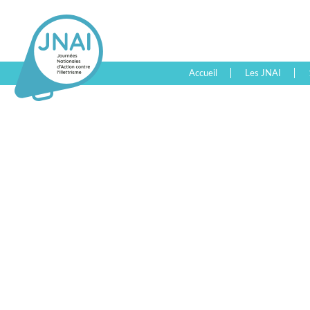
Accueil
Les JNAI