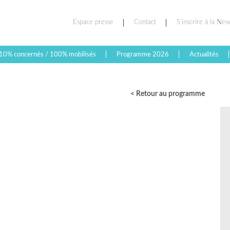
Espace presse
Contact
S’inscrire à la New
10% concernés / 100% mobilisés
Programme 2026
Actualités
< Retour au programme