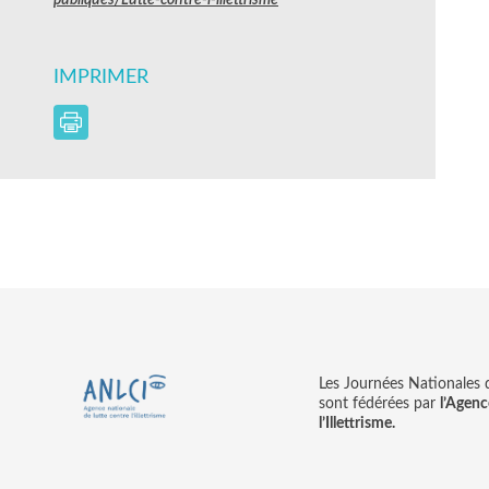
IMPRIMER
Les Journées Nationales d’
sont fédérées par
l’Agenc
l’Illettrisme.