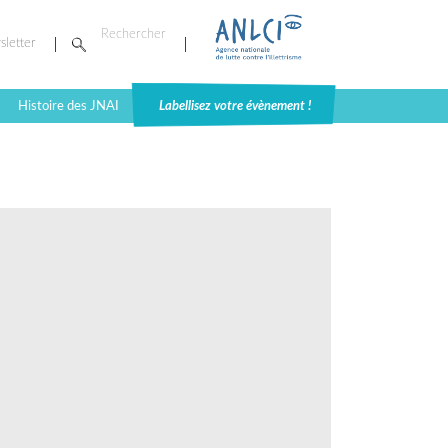
sletter
Histoire des JNAI
Labellisez votre évènement !