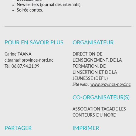
Newsletters (journal des internats),
Soirée contes.
POUR EN SAVOIR PLUS
ORGANISATEUR
Carine TAANA
DIRECTION DE
c.taana@province-nord.nc
L'ENSEIGNEMENT, DE LA
Tél. 06.87.94.21.99
FORMATION, DE
L'INSERTION ET DE LA
JEUNESSE (DEFIJ)
Site web :
www.province-nord.nc
CO-ORGANISATEUR(S)
ASSOCIATION TAGADE LES
CONTEURS DU NORD
PARTAGER
IMPRIMER