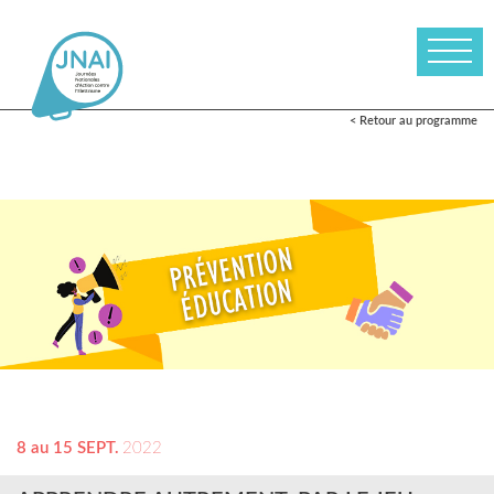
< Retour au programme
8 au 15 SEPT.
2022