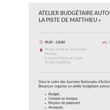
ATELIER BUDGÉTAIRE AUTOU
LA PISTE DE MATTHIEU »
9h30 - 12h00
M
Mission Locale du Haut Doubs
Morteau
8 avenue Charles de Gaulle
25500 MORTEAU
Dans le cadre des Journées Nationales d’Action 
Besançon organise un atelier budgétaire autour
Budget,
Compte en banque,
Moyens de paiement,
Arnaques,