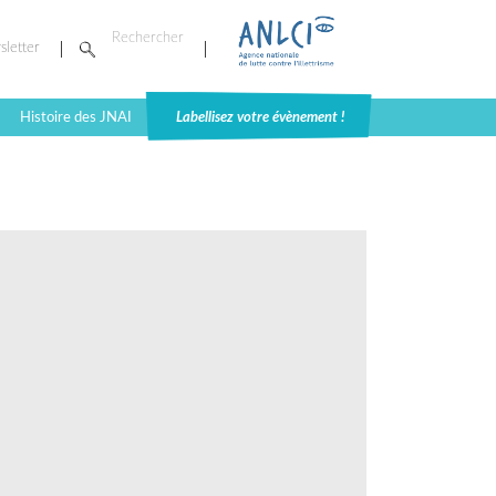
sletter
Histoire des JNAI
Labellisez votre évènement !