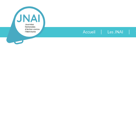
Accueil
Les JNAI