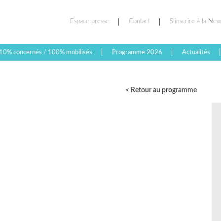
Espace presse
Contact
S’inscrire à la New
10% concernés / 100% mobilisés
Programme 2026
Actualités
< Retour au programme