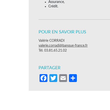
Assurance,
Crédit.
POUR EN SAVOIR PLUS
Valérie CORRADI
valerie.corradi@banque-france.fr
Tél. 03.81.65.21.02
PARTAGER
Facebook
Twitter
Email
Partager