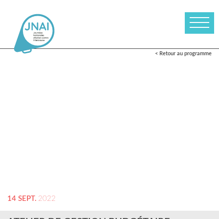
< Retour au programme
14 SEPT.
2022