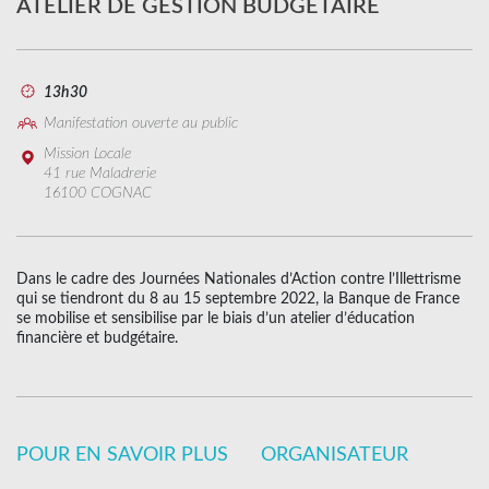
ATELIER DE GESTION BUDGÉTAIRE
13h30
Manifestation ouverte au public
Mission Locale
41 rue Maladrerie
16100 COGNAC
Dans le cadre des Journées Nationales d’Action contre l’Illettrisme
qui se tiendront du 8 au 15 septembre 2022, la Banque de France
se mobilise et sensibilise par le biais d’un atelier d’éducation
financière et budgétaire.
POUR EN SAVOIR PLUS
ORGANISATEUR