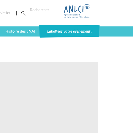
sletter
Histoire des JNAI
Labellisez votre évènement !