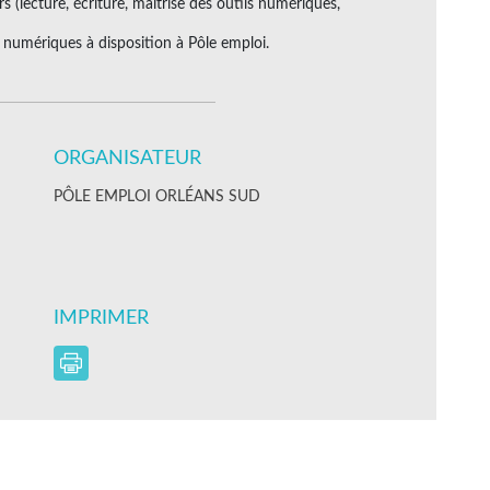
(lecture, écriture, maîtrise des outils numériques,
ls numériques à disposition à Pôle emploi.
ORGANISATEUR
PÔLE EMPLOI ORLÉANS SUD
IMPRIMER