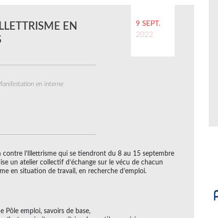
9 SEPT.
ILLETTRISME EN
2022
S
anifestation en interne
contre l’Illettrisme qui se tiendront du 8 au 15 septembre
se un atelier collectif d’échange sur le vécu de chacun
isme en situation de travail, en recherche d’emploi.
de Pôle emploi, savoirs de base,