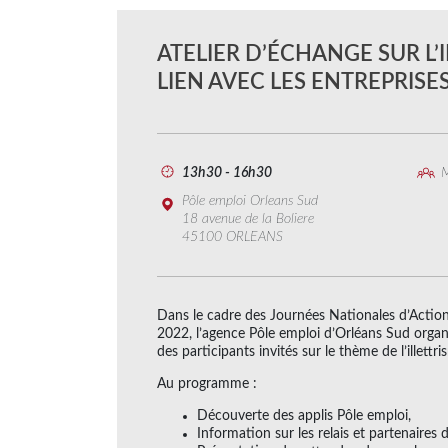
ATELIER D’ÉCHANGE SUR L’
LIEN AVEC LES ENTREPRISE
13h30 - 16h30
M
Pôle emploi Orleans Sud
18 avenue de la Boliere
45100 ORLEANS
Dans le cadre des Journées Nationales d’Action 
2022, l’agence Pôle emploi d’Orléans Sud organi
des participants invités sur le thème de l’illettr
Au programme :
Découverte des applis Pôle emploi,
Information sur les relais et partenaires 