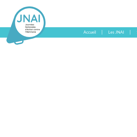
Accueil
Les JNAI