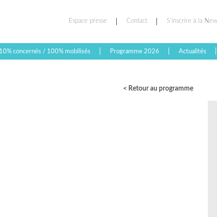
Espace presse
Contact
S’inscrire à la New
10% concernés / 100% mobilisés
Programme 2026
Actualités
< Retour au programme