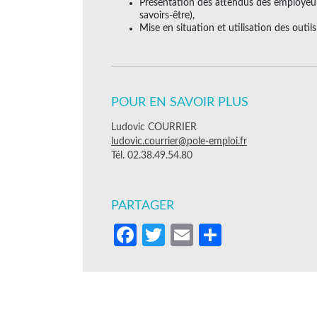
Présentation des attendus des employeurs 
savoirs-être),
Mise en situation et utilisation des outi
POUR EN SAVOIR PLUS
Ludovic COURRIER
ludovic.courrier@pole-emploi.fr
Tél. 02.38.49.54.80
PARTAGER
Facebook
Twitter
Email
Partager