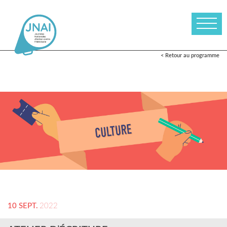
< Retour au programme
10 SEPT.
2022