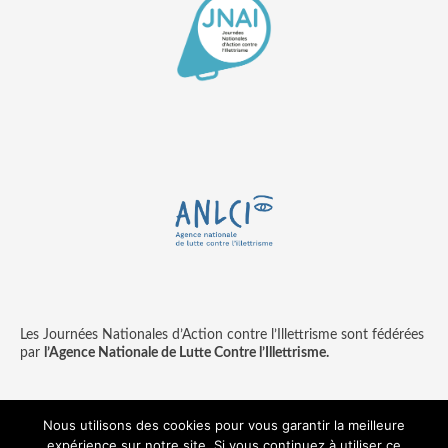
Les Journées Nationales d’Action contre l’Illettrisme sont fédérées
par
l’Agence Nationale de Lutte Contre l’Illettrisme.
Nous utilisons des cookies pour vous garantir la meilleure
expérience sur notre site. Si vous continuez à utiliser ce