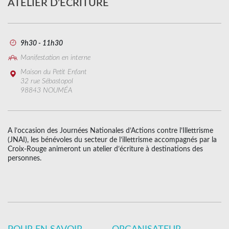
ATELIER D’ÉCRITURE
9h30 - 11h30
Manifestation en interne
Maison du Petit Enfant
32 rue Sébastopol
98843 NOUMÉA
A l’occasion des Journées Nationales d’Actions contre l’Illettrisme
(JNAI), les bénévoles du secteur de l’illettrisme accompagnés par la
Croix-Rouge animeront un atelier d’écriture à destinations des
personnes.