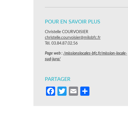
POUR EN SAVOIR PLUS
Christelle COURVOISIER
christelle.courvoisier@milobfc.fr
Tél. 03.84.87.02.56
Page web :
/missionslocales-bfc.fr/mission-locale-
sud-jura/
PARTAGER
Facebook
Twitter
Email
Partager