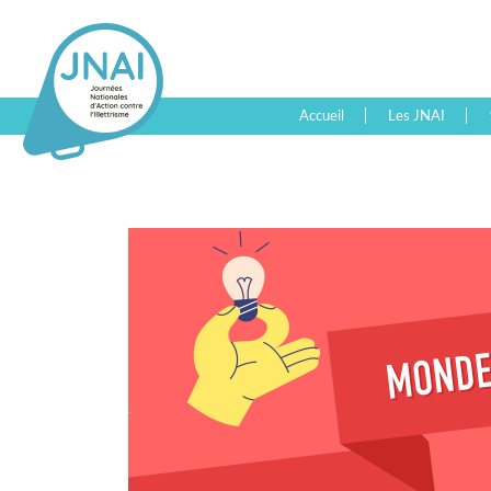
Accueil
Les JNAI