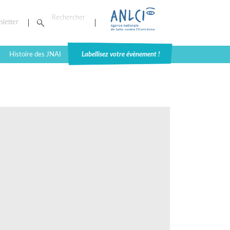
sletter
Histoire des JNAI
Labellisez votre évènement !