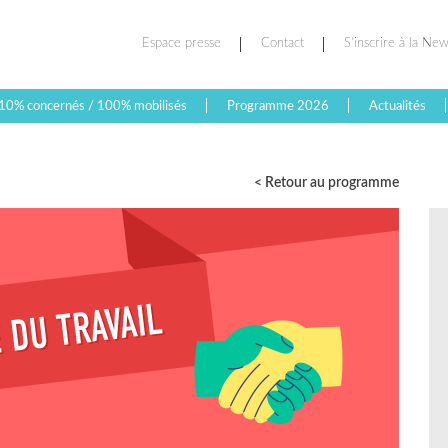
Espace presse
Contact
S’inscrire à la New
10% concernés / 100% mobilisés
Programme 2026
Actualités
< Retour au programme