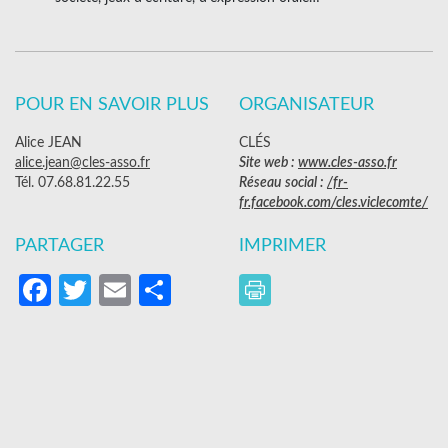
POUR EN SAVOIR PLUS
ORGANISATEUR
Alice JEAN
CLÉS
alice.jean@cles-asso.fr
Site web :
www.cles-asso.fr
Tél. 07.68.81.22.55
Réseau social :
/fr-
fr.facebook.com/cles.viclecomte/
PARTAGER
IMPRIMER
Facebook
Twitter
Email
Partager