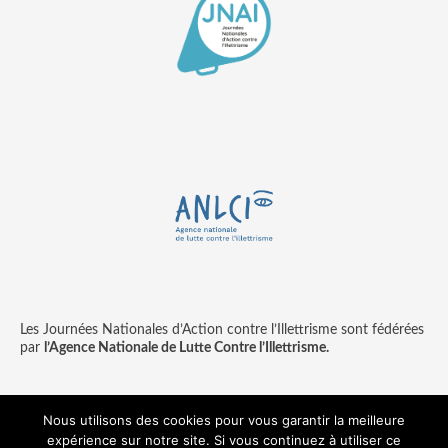
Les Journées Nationales d’Action contre l’Illettrisme sont fédérées
par
l’Agence Nationale de Lutte Contre l’Illettrisme.
Nous utilisons des cookies pour vous garantir la meilleure
expérience sur notre site. Si vous continuez à utiliser ce