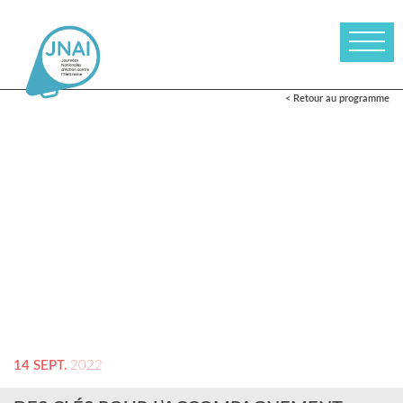
< Retour au programme
14 SEPT.
2022