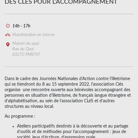
DES CLÉS POUR L’ACCOMPAGNEMENT
14h - 17h
Manifestation en interne
Maison du quai
Rue du Quai
63270 PARENT
Dans le cadre des Journées Nationales d’Action contre l’Illettrisme
qui se tiendront du 8 au 15 septembre 2022, l’association Clés
organise une rencontre ouverte aux bénévoles accompagnant des
personnes en situation d’illettrisme, de français langue étrangère et
d’alphabétisation, au sein de l’association CLéS et d’autres
structures au niveau local.
Au programme :
Ateliers participatifs destinés à la découverte et au partage
d’outils et de méthodes pour l’accompagnement : jeux de
société, jeux d’écriture, d’expression orale…