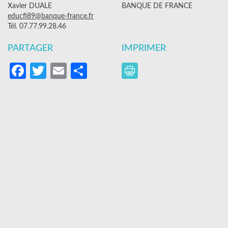
Xavier DUALE
BANQUE DE FRANCE
educfi89@banque-france.fr
Tél. 07.77.99.28.46
PARTAGER
IMPRIMER
Facebook
Twitter
Email
Partager