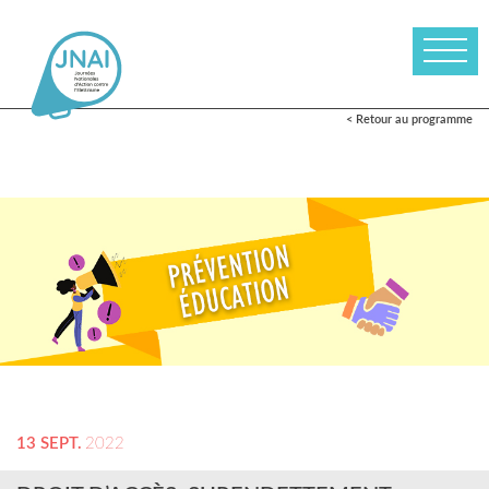
< Retour au programme
13 SEPT.
2022