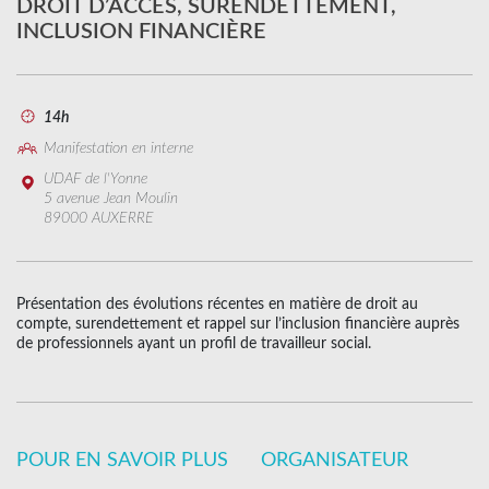
DROIT D’ACCÈS, SURENDETTEMENT,
INCLUSION FINANCIÈRE
14h
Manifestation en interne
UDAF de l'Yonne
5 avenue Jean Moulin
89000 AUXERRE
Présentation des évolutions récentes en matière de droit au
compte, surendettement et rappel sur l’inclusion financière auprès
de professionnels ayant un profil de travailleur social.
POUR EN SAVOIR PLUS
ORGANISATEUR