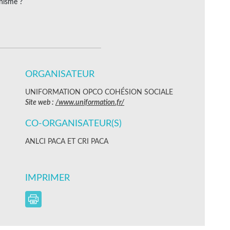
onisme ?
ORGANISATEUR
UNIFORMATION OPCO COHÉSION SOCIALE
Site web :
/www.uniformation.fr/
CO-ORGANISATEUR(S)
ANLCI PACA ET CRI PACA
IMPRIMER