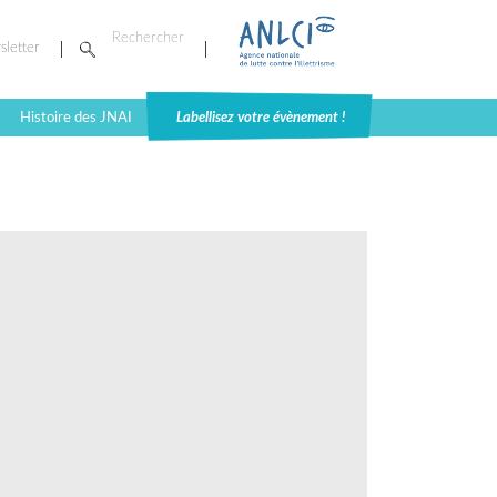
sletter
Histoire des JNAI
Labellisez votre évènement !