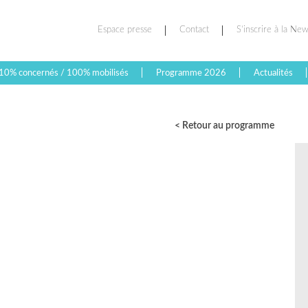
Espace presse
Contact
S’inscrire à la New
10% concernés / 100% mobilisés
Programme 2026
Actualités
< Retour au programme