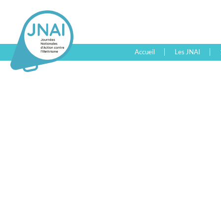
Accueil
Les JNAI