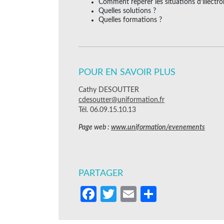
Comment repérer les situations d’illectr
Quelles solutions ?
Quelles formations ?
POUR EN SAVOIR PLUS
Cathy DESOUTTER
cdesoutter@uniformation.fr
Tél. 06.09.15.10.13
Page web :
www.uniformation/evenements
PARTAGER
Facebook
Twitter
Email
Partager