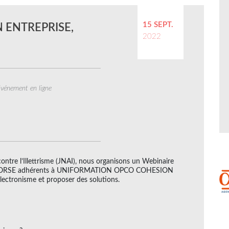
15 SEPT.
 ENTREPRISE,
2022
vénement en ligne
ontre l’Illettrisme (JNAI), nous organisons un Webinaire
et CORSE adhérents à UNIFORMATION OPCO COHESION
llectronisme et proposer des solutions.