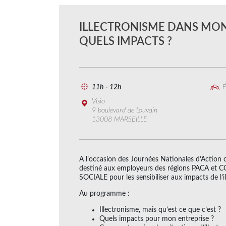
ILLECTRONISME DANS MON
QUELS IMPACTS ?
11h - 12h
É
Visio
9 boulevard de Louvain
13008 MARSEILLE
A l’occasion des Journées Nationales d’Action c
destiné aux employeurs des régions PACA 
SOCIALE pour les sensibiliser aux impacts de l’i
Au programme :
Illectronisme, mais qu’est ce que c’est ?
Quels impacts pour mon entreprise ?