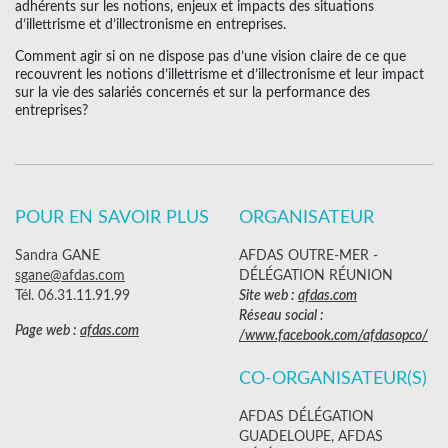
adhérents sur les notions, enjeux et impacts des situations
d’illettrisme et d’illectronisme en entreprises.
Comment agir si on ne dispose pas d’une vision claire de ce que
recouvrent les notions d’illettrisme et d’illectronisme et leur impact
sur la vie des salariés concernés et sur la performance des
entreprises?
POUR EN SAVOIR PLUS
ORGANISATEUR
Sandra GANE
AFDAS OUTRE-MER -
sgane@afdas.com
DÉLÉGATION RÉUNION
Tél. 06.31.11.91.99
Site web :
afdas.com
Réseau social :
Page web :
afdas.com
/www.facebook.com/afdasopco/
CO-ORGANISATEUR(S)
AFDAS DÉLÉGATION
GUADELOUPE, AFDAS