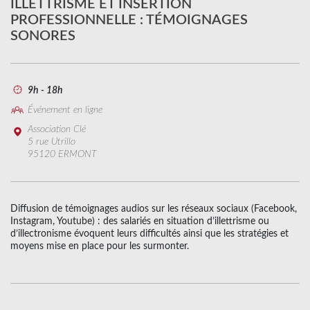
ILLETTRISME ET INSERTION
PROFESSIONNELLE : TÉMOIGNAGES
SONORES
9h - 18h
Événement en ligne
Association Clé
5 rue Utrillo
95120 ERMONT
Diffusion de témoignages audios sur les réseaux sociaux (Facebook,
Instagram, Youtube) : des salariés en situation d’illettrisme ou
d’illectronisme évoquent leurs difficultés ainsi que les stratégies et
moyens mise en place pour les surmonter.