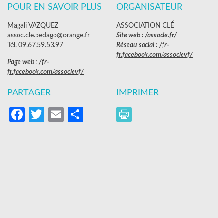
POUR EN SAVOIR PLUS
ORGANISATEUR
Magali VAZQUEZ
ASSOCIATION CLÉ
assoc.cle.pedago@orange.fr
Site web :
/assocle.fr/
Tél. 09.67.59.53.97
Réseau social :
/fr-
fr.facebook.com/assoclevf/
Page web :
/fr-
fr.facebook.com/assoclevf/
PARTAGER
IMPRIMER
Facebook
Twitter
Email
Partager