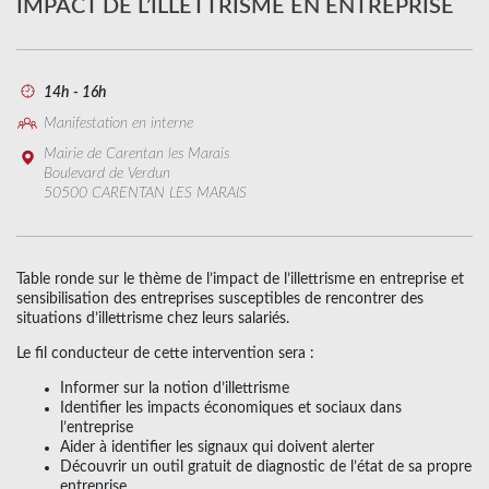
IMPACT DE L’ILLETTRISME EN ENTREPRISE
14h - 16h
Manifestation en interne
Mairie de Carentan les Marais
Boulevard de Verdun
50500 CARENTAN LES MARAIS
Table ronde sur le thème de l’impact de l’illettrisme en entreprise et
sensibilisation des entreprises susceptibles de rencontrer des
situations d’illettrisme chez leurs salariés.
Le fil conducteur de cette intervention sera :
Informer sur la notion d’illettrisme
Identifier les impacts économiques et sociaux dans
l’entreprise
Aider à identifier les signaux qui doivent alerter
Découvrir un outil gratuit de diagnostic de l’état de sa propre
entreprise