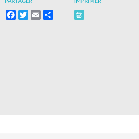
PARTAGER
IMPRIMER
Facebook
Twitter
Email
Partager