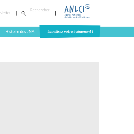
sletter
Histoire des JNAI
Labellisez votre évènement !