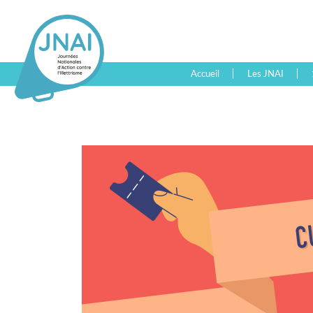
Accueil
Les JNAI