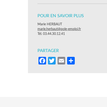
POUR EN SAVOIR PLUS
Marie HERBAUT
marie.herbaut@pole-emploi.fr
Tél. 03.44.30.12.41
PARTAGER
Facebook
Twitter
Email
Partager