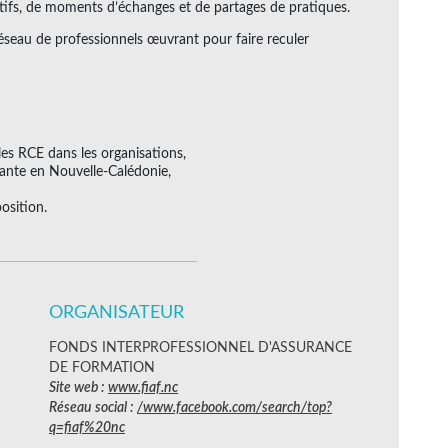
oratifs, de moments d’échanges et de partages de pratiques.
réseau de professionnels œuvrant pour faire reculer
les RCE dans les organisations,
stante en Nouvelle-Calédonie,
position.
ORGANISATEUR
FONDS INTERPROFESSIONNEL D'ASSURANCE
DE FORMATION
Site web :
www.fiaf.nc
Réseau social :
/www.facebook.com/search/top?
q=fiaf%20nc