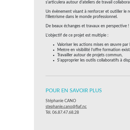
s’articulera autour d’ateliers de travail collab
Un évènement visant à renforcer et outiller le 
l’illettrisme dans le monde professionnel.
De beaux échanges et travaux en perspective !
L’objectif de ce projet est multiple :
Valoriser les actions mises en œuvre par 
Mettre en visibilité l’offre formation exi
Travailler autour de projets commun,
S’approprier les outils collaboratifs à dis
POUR EN SAVOIR PLUS
Stéphanie CANO
stephanie.cano@fiaf.nc
Tél. 06.87.47.68.28