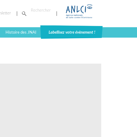
sletter
Histoire des JNAI
Labellisez votre évènement !