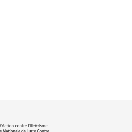
Action contre l’Illettrisme
e Nationale de Lutte Contre