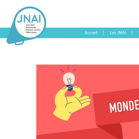
Accueil
Les JNAI