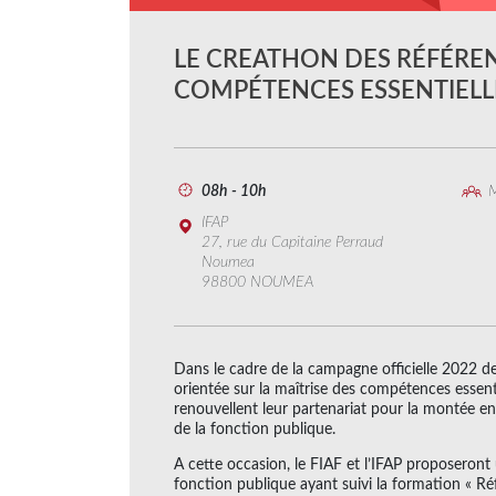
LE CREATHON DES RÉFÉREN
COMPÉTENCES ESSENTIELL
08h - 10h
M
IFAP
27, rue du Capitaine Perraud
Noumea
98800 NOUMEA
Dans le cadre de la campagne officielle 2022 de
orientée sur la maîtrise des compétences essenti
renouvellent leur partenariat pour la montée en
de la fonction publique.
A cette occasion, le FIAF et l’IFAP proposeront 
fonction publique ayant suivi la formation « Ré