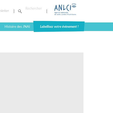
sletter
Histoire des JNAI
Labellisez votre évènement !