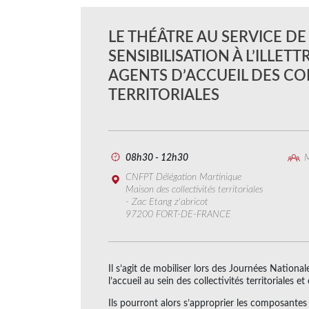
LE THÉÂTRE AU SERVICE DE
SENSIBILISATION À L’ILLET
AGENTS D’ACCUEIL DES CO
TERRITORIALES
08h30 - 12h30
M
CNFPT Délégation Martinique
Maison des collectivités territoriales
- Zac Etang z'abricot
97200 FORT-DE-FRANCE
Il s’agit de mobiliser lors des Journées National
l’accueil au sein des collectivités territoriales et
Ils pourront alors s’approprier les composantes 