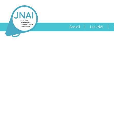
Accueil
Les JNAI