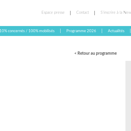
Espace presse
Contact
S’inscrire à la New
10% concernés / 100% mobilisés
Programme 2026
Actualités
< Retour au programme