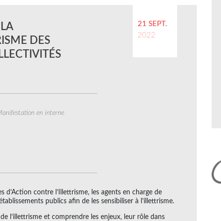
21 SEPT.
 LA
2022
TRISME DES
LLECTIVITÉS
anifestation en interne
es d’Action contre l’Illettrisme, les agents en charge de
 établissements publics afin de les sensibiliser à l’illettrisme.
de l’illettrisme et comprendre les enjeux, leur rôle dans