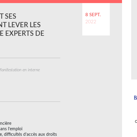
8 SEPT.
T SES
2022
T LEVER LES
E EXPERTS DE
anifestation en interne
ancière
dans l’emploi
e, difficultés d’accès aux droits