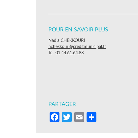
POUR EN SAVOIR PLUS
Nadia CHEKKOURI
nchekkouri@creditmunicipal.fr
Tél. 01.44.61.64.88
PARTAGER
Facebook
Twitter
Email
Partager