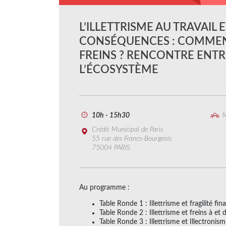
L’ILLETTRISME AU TRAVAIL E
CONSÉQUENCES : COMMEN
FREINS ? RENCONTRE ENTR
L’ÉCOSYSTÈME
10h - 15h30
M
Crédit Municipal de Paris
55 rue des Francs-Bourgeois
75004 PARIS
Au programme :
Table Ronde 1 : Illettrisme et fragilité fin
Table Ronde 2 : Illettrisme et freins à et 
Table Ronde 3 : Illettrisme et Illectronism