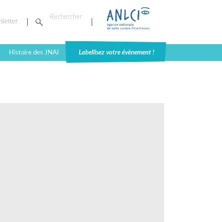
sletter
Histoire des JNAI
Labellisez votre évènement !