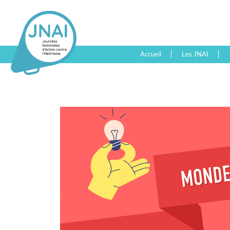
Accueil
Les JNAI