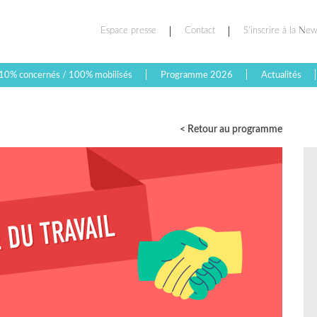
Espace presse
Contact
S’inscrire à la New
10% concernés / 100% mobilisés
Programme 2026
Actualités
< Retour au programme