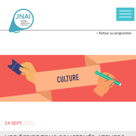
< Retour au programme
14 SEPT.
2022