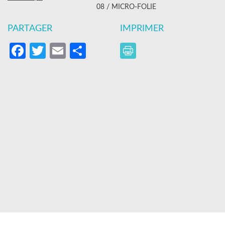
08 / MICRO-FOLIE
PARTAGER
IMPRIMER
Facebook
Twitter
Email
Partager