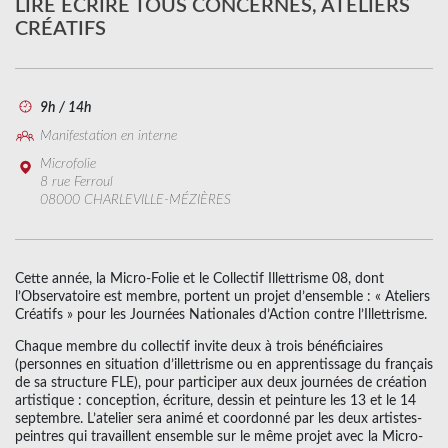
LIRE ÉCRIRE TOUS CONCERNÉS, ATELIERS
CRÉATIFS
9h / 14h
Manifestation en interne
Microfolie
8 rue Ferroul
08000 CHARLEVILLE-MÉZIÈRES
Cette année, la Micro-Folie et le Collectif Illettrisme 08, dont
l’Observatoire est membre, portent un projet d’ensemble : « Ateliers
Créatifs » pour les Journées Nationales d’Action contre l’Illettrisme.
Chaque membre du collectif invite deux à trois bénéficiaires
(personnes en situation d’illettrisme ou en apprentissage du français
de sa structure FLE), pour participer aux deux journées de création
artistique : conception, écriture, dessin et peinture les 13 et le 14
septembre. L’atelier sera animé et coordonné par les deux artistes-
peintres qui travaillent ensemble sur le même projet avec la Micro-