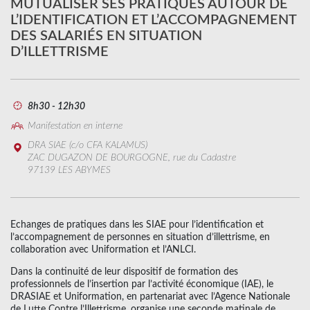
MUTUALISER SES PRATIQUES AUTOUR DE
L’IDENTIFICATION ET L’ACCOMPAGNEMENT
DES SALARIÉS EN SITUATION
D’ILLETTRISME
8h30 - 12h30
Manifestation en interne
DRA SIAE (c/o CFA KALAMUS)
ZAC DUGAZON DE BOURGOGNE, rue du Cadastre
97139 LES ABYMES
Echanges de pratiques dans les SIAE pour l’identification et
l’accompagnement de personnes en situation d’illettrisme, en
collaboration avec Uniformation et l’ANLCI.
Dans la continuité de leur dispositif de formation des
professionnels de l’insertion par l’activité économique (IAE), le
DRASIAE et Uniformation, en partenariat avec l’Agence Nationale
de Lutte Contre l’Illettrisme, organise une seconde matinale de