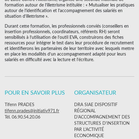
formation autour de l’illettrisme intitulée : « Mutualiser les pratiques
autour de l’identification et l’accompagnement des salariés en
situation d’illettrisme ».
Durant cette formation, les professionnels conviés (conseillers en
insertion professionnels, coordinateurs, référents RH) seront
sensibilisés à l’utilisation de l’outil EVA, construirons des fiches
ressources pour intégrer le test dans leur procédure de recrutement
et identifierons les partenaires de leur territoire avec lesquels mettre
en place les modalités d’un accompagnement adapté pour leurs
salariés en difficulté avec la lecture et l’écriture.
POUR EN SAVOIR PLUS
ORGANISATEUR
Tifenn PRADES
DRA SIAE DISPOSITIF
tifenn.prades@initiativ971.fr
RÉGIONAL
Tél. 06.90.54.20.06
D'ACCOMPAGNEMENT DES
STRUCTURES D'INSERTION
PAR L'ACTIVITÉ
ECONOMIQUE