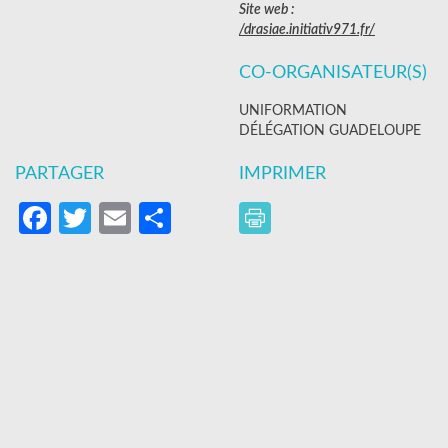
Site web :
/drasiae.initiativ971.fr/
CO-ORGANISATEUR(S)
UNIFORMATION
DÉLÉGATION GUADELOUPE
PARTAGER
IMPRIMER
Facebook
Twitter
Email
Partager