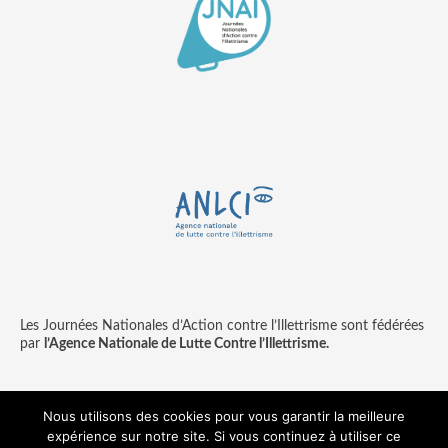
Les Journées Nationales d’Action contre l’Illettrisme sont fédérées
par
l’Agence Nationale de Lutte Contre l’Illettrisme.
Nous utilisons des cookies pour vous garantir la meilleure
expérience sur notre site. Si vous continuez à utiliser ce