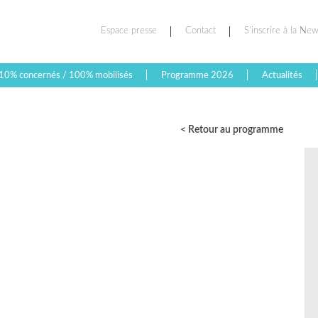
Espace presse
Contact
S’inscrire à la New
10% concernés / 100% mobilisés
Programme 2026
Actualités
< Retour au programme