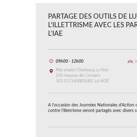
PARTAGE DES OUTILS DE L
L’ILLETTRISME AVEC LES P
L’IAE
09h00 - 12h00
M
Pôle emploi Cherbourg La Noé
100 Impasse des Cerisiers
50110 CHERBOURG LA NOÉ
A l’occasion des Journées Nationales d’Action con
contre l’illettrisme seront partagés avec divers 