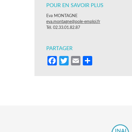
POUR EN SAVOIR PLUS
Eva MONTAGNE
eva.montagne@pole-emploi.fr
Tél. 02.33.01.82.87
PARTAGER
Facebook
Twitter
Email
Partager