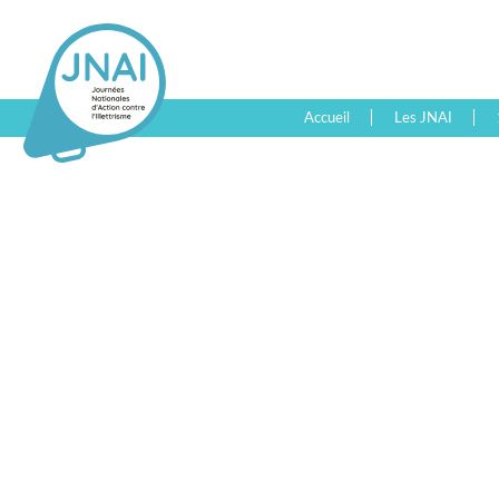
Accueil
Les JNAI