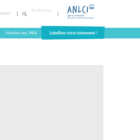
sletter
Histoire des JNAI
Labellisez votre évènement !