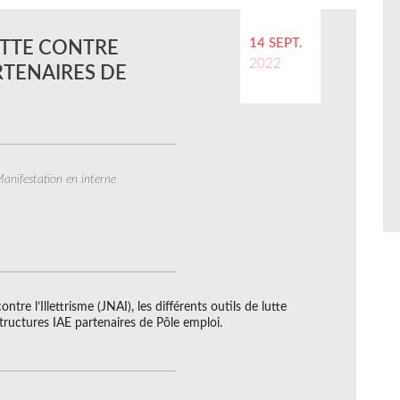
14 SEPT.
UTTE CONTRE
2022
ARTENAIRES DE
anifestation en interne
tre l’Illettrisme (JNAI), les différents outils de lutte
structures IAE partenaires de Pôle emploi.