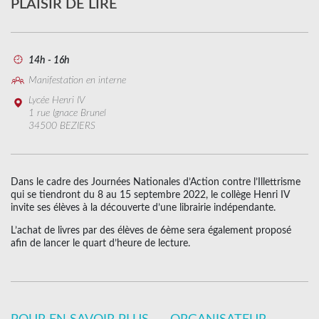
PLAISIR DE LIRE
14h - 16h
Manifestation en interne
Lycée Henri IV
1 rue Ignace Brunel
34500 BEZIERS
Dans le cadre des Journées Nationales d’Action contre l’Illettrisme
qui se tiendront du 8 au 15 septembre 2022, le collège Henri IV
invite ses élèves à la découverte d’une librairie indépendante.
L’achat de livres par des élèves de 6ème sera également proposé
afin de lancer le quart d’heure de lecture.