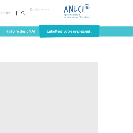
sletter
Histoire des JNAI
Labellisez votre évènement !