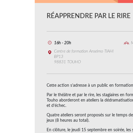
RÉAPPRENDRE PAR LE RIRE
16h - 20h
M
Centre de formation Anselmo TIAHI
BP13
98831 TOUHO
Cette action s’adresse à un public en formation 
Par le théâtre et par le rire, les stagiaires en
Touho aborderont en ateliers la dédramatisation
et d’échec.
Quatre ateliers seront proposés sur le temps de
jeux (8 heures au total).
En clôture, le jeudi 15 septembre en soirée, les