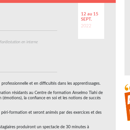
12 au 15
SEPT.
2022
anifestation en interne
professionnelle et en difficultés dans les apprentissages.
 formation résidants au Centre de formation Anselmo Tiahi de
 (émotions), la confiance en soi et les notions de succès
 péri-formation et seront animés par des exercices et des
 stagiaires produiront un spectacle de 30 minutes à