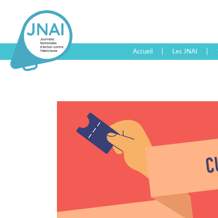
Accueil
Les JNAI