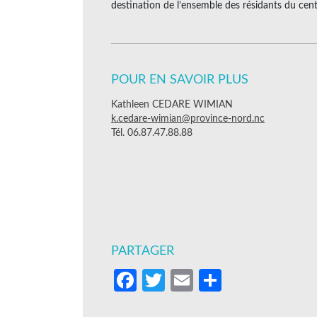
destination de l’ensemble des résidants du cent
POUR EN SAVOIR PLUS
Kathleen CEDARE WIMIAN
k.cedare-wimian@province-nord.nc
Tél. 06.87.47.88.88
PARTAGER
Facebook
Twitter
Email
Partager