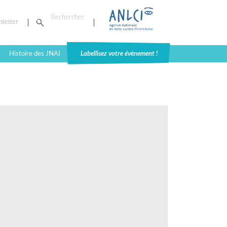
sletter
Histoire des JNAI
Labellisez votre évènement !