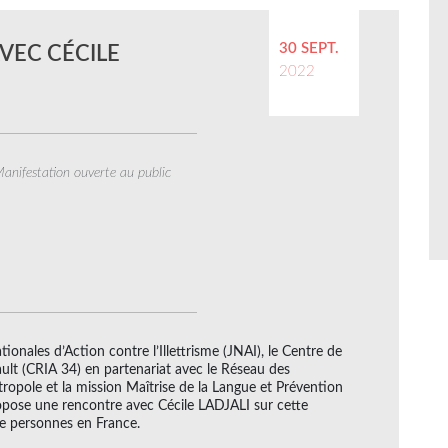
30 SEPT.
VEC CÉCILE
2022
anifestation ouverte au public
onales d’Action contre l’Illettrisme (JNAI), le Centre de
ault (CRIA 34) en partenariat avec le Réseau des
opole et la mission Maîtrise de la Langue et Prévention
propose une rencontre avec Cécile LADJALI sur cette
e personnes en France.