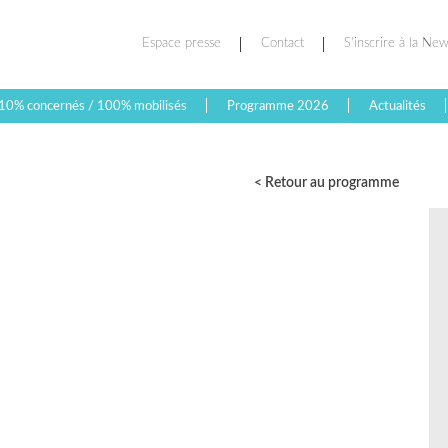
Espace presse
Contact
S’inscrire à la New
10% concernés / 100% mobilisés
Programme 2026
Actualités
< Retour au programme