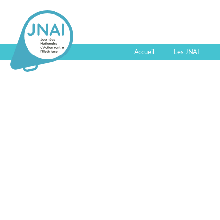
Accueil
Les JNAI