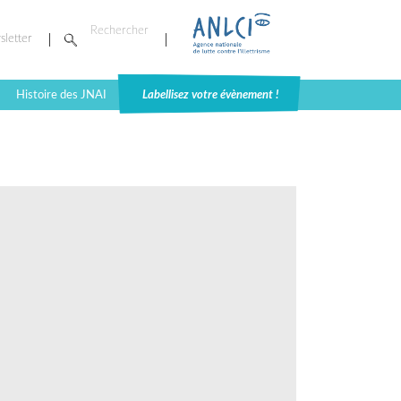
sletter
Histoire des JNAI
Labellisez votre évènement !