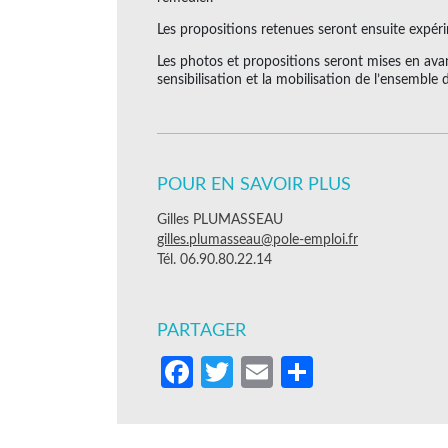
Les propositions retenues seront ensuite expér
Les photos et propositions seront mises en avant
sensibilisation et la mobilisation de l’ensemble 
POUR EN SAVOIR PLUS
Gilles PLUMASSEAU
gilles.plumasseau@pole-emploi.fr
Tél. 06.90.80.22.14
PARTAGER
Facebook
Twitter
Email
Partager