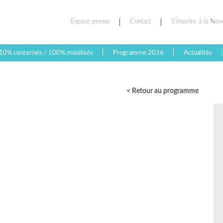
Espace presse
Contact
S’inscrire à la New
10% concernés / 100% mobilisés
Programme 2026
Actualités
< Retour au programme