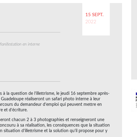
15 SEPT.
2022
anifestation en interne
s à la question de l’illettrisme, le jeudi 16 septembre après-
Guadeloupe réaliseront un safari photo interne à leur
 parcours du demandeur d’emploi qui peuvent mettre en
e et d’écriture.
liseront chacun 2 à 3 photographies et renseigneront une
a concouru à sa réalisation, les conséquences que la situation
ituation d’illettrisme et la solution qu’il propose pour y