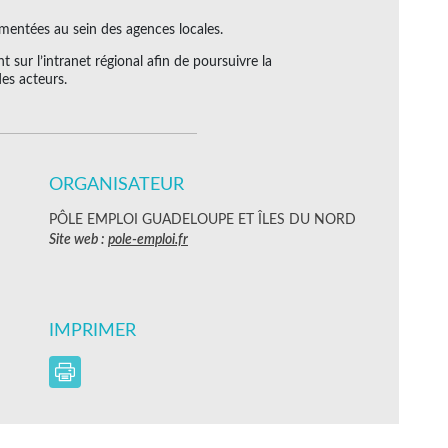
imentées au sein des agences locales.
 sur l’intranet régional afin de poursuivre la
des acteurs.
ORGANISATEUR
PÔLE EMPLOI GUADELOUPE ET ÎLES DU NORD
Site web :
pole-emploi.fr
IMPRIMER