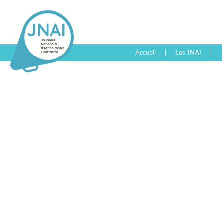
Accueil
Les JNAI