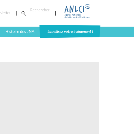
sletter
Histoire des JNAI
Labellisez votre évènement !