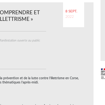
8 SEPT.
 COMPRENDRE ET
2022
LLETTRISME »
anifestation ouverte au public
a prévention et de la lutte contre l’illettrisme en Corse,
rs thématiques l’après-midi.