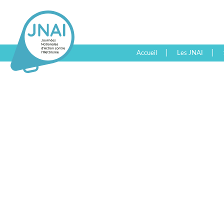
Accueil
Les JNAI