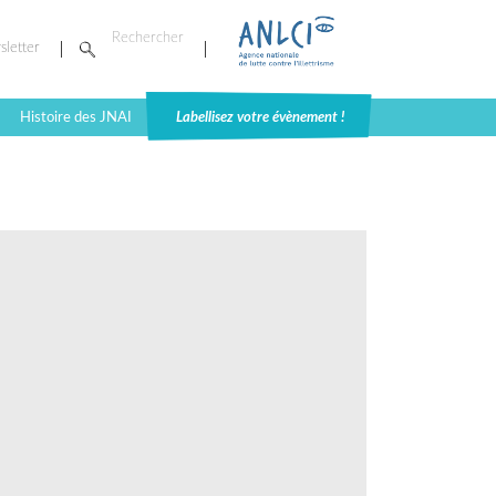
sletter
Histoire des JNAI
Labellisez votre évènement !