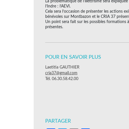
La problématique de l’illettrisme sera expliquée
l’Indre : l’AEVI.
Cela sera l’occasion de présenter les actions exi
bénévoles sur Montbazon et le CRIA 37 présen
Un point sera fait sur les possibles formations à
présentes.
POUR EN SAVOIR PLUS
Laetitia GAUTHIER
cria37@gmail.com
Tél. 06.30.58.42.00
PARTAGER