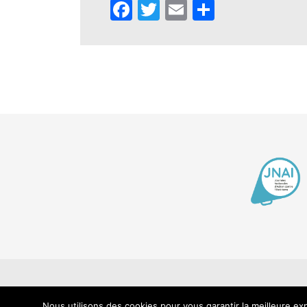
Facebook
Twitter
Email
Partager
Contact
Men
Nous utilisons des cookies pour vous garantir la meilleure exp