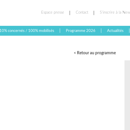
Espace presse
Contact
S’inscrire à la New
10% concernés / 100% mobilisés
Programme 2026
Actualités
< Retour au programme