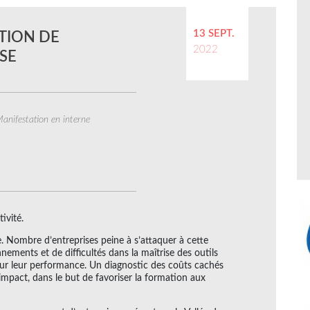
13 SEPT.
STION DE
2022
ISE
anifestation en interne
ivité.
e. Nombre d’entreprises peine à s’attaquer à cette
ments et de difficultés dans la maîtrise des outils
sur leur performance. Un diagnostic des coûts cachés
’impact, dans le but de favoriser la formation aux