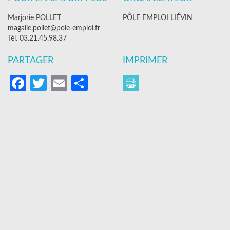
Marjorie POLLET
PÔLE EMPLOI LIÉVIN
magalie.pollet@pole-emploi.fr
Tél. 03.21.45.98.37
PARTAGER
IMPRIMER
Facebook
Twitter
Email
Partager