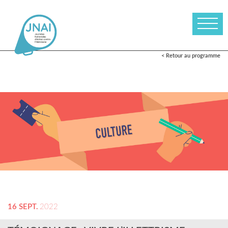
< Retour au programme
16 SEPT.
2022