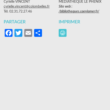
Cyrielle VINCENT
MÉDIATHÈQUE LE PHÉNIX
cyrielle.vincent@colombelles.fr
Site web :
Tél. 02.31.72.27.46
/bibliotheques.caenlamer.fr/
PARTAGER
IMPRIMER
Facebook
Twitter
Email
Partager