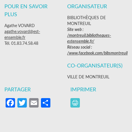
POUR EN SAVOIR
ORGANISATEUR
PLUS
BIBLIOTHÈQUES DE
MONTREUIL
Agathe VOVARD
Site web :
agathe.vovard@est-
/montreuil.bibliotheques-
ensemble.fr
estensemble.fr/
Tél. 01.83.74.58.48
Réseau social :
/www.facebook.com/bibsmontreuil
CO-ORGANISATEUR(S)
VILLE DE MONTREUIL
PARTAGER
IMPRIMER
Facebook
Twitter
Email
Partager