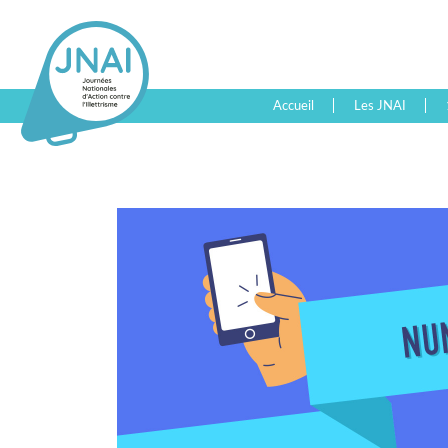
Accueil
Les JNAI