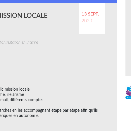
13 SEPT.
MISSION LOCALE
2023
anifestation en interne
ic mission locale
me, illettrisme
 mail, différents comptes
émarches en les accompagnant étape par étape afin qu’ils
mériques en autonomie.