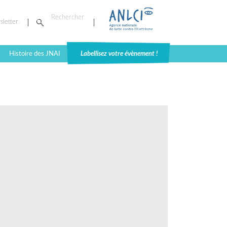
sletter
Histoire des JNAI
Labellisez votre évènement !