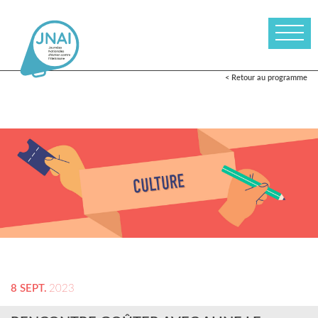
< Retour au programme
8 SEPT.
2023