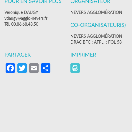
POUR EN SAVOIR PLUS
ORGANISATEUR
Véronique DAUGY
NEVERS AGGLOMÉRATION
vdaugy@agglo-nevers.fr
Tél. 03.86.68.48.50
CO-ORGANISATEUR(S)
NEVERS AGGLOMÉRATION ;
DRAC BFC ; AFPLI ; FOL 58
PARTAGER
IMPRIMER
Facebook
Twitter
Email
Partager