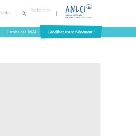
sletter
Histoire des JNAI
Labellisez votre évènement !