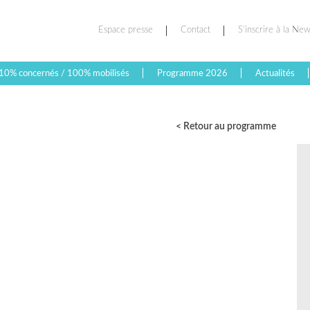
Espace presse
Contact
S’inscrire à la New
10% concernés / 100% mobilisés
Programme 2026
Actualités
< Retour au programme