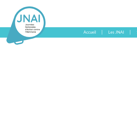
Accueil
Les JNAI