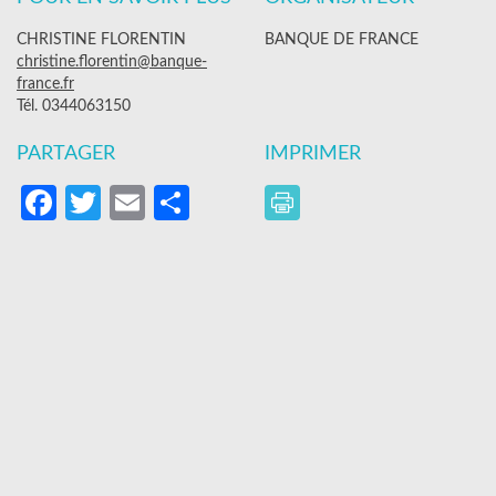
CHRISTINE FLORENTIN
BANQUE DE FRANCE
christine.florentin@banque-
france.fr
Tél. 0344063150
PARTAGER
IMPRIMER
Facebook
Twitter
Email
Partager