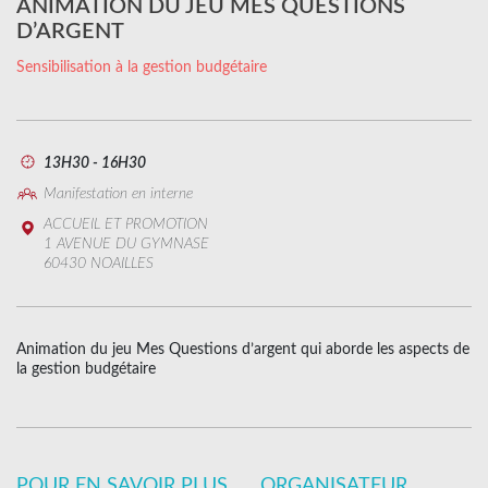
ANIMATION DU JEU MES QUESTIONS
D’ARGENT
Sensibilisation à la gestion budgétaire
13H30 - 16H30
Manifestation en interne
ACCUEIL ET PROMOTION
1 AVENUE DU GYMNASE
60430 NOAILLES
Animation du jeu Mes Questions d’argent qui aborde les aspects de
la gestion budgétaire
POUR EN SAVOIR PLUS
ORGANISATEUR