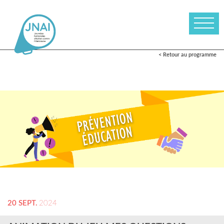
< Retour au programme
20 SEPT.
2024