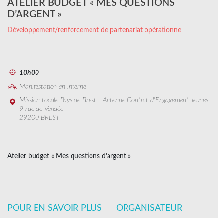
ATELIER BUDGET « MES QUESTIONS
D’ARGENT »
Développement/renforcement de partenariat opérationnel
10h00
Manifestation en interne
Mission Locale Pays de Brest - Antenne Contrat d'Engagement Jeunes
9 rue de Vendée
29200 BREST
Atelier budget « Mes questions d’argent »
POUR EN SAVOIR PLUS
ORGANISATEUR