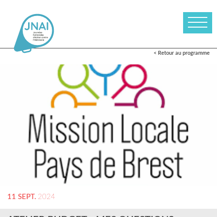
< Retour au programme
11 SEPT.
2024