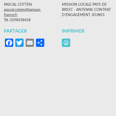
PASCAL COTTEN
MISSION LOCALE PAYS DE
pascal.cotten@banque-
BREST - ANTENNE CONTRAT
france.fr
D'ENGAGEMENT JEUNES
Tél. 0298438458
PARTAGER
IMPRIMER
Facebook
Twitter
Email
Partager