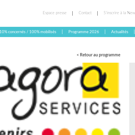
Espace presse
Contact
S’inscrire à la New
10% concernés / 100% mobilisés
Programme 2026
Actualités
< Retour au programme