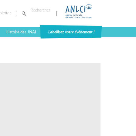
sletter
Histoire des JNAI
Labellisez votre évènement !