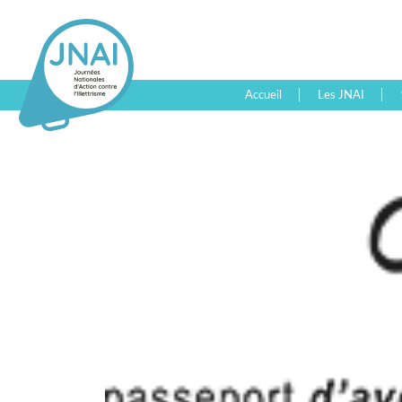
Accueil
Les JNAI