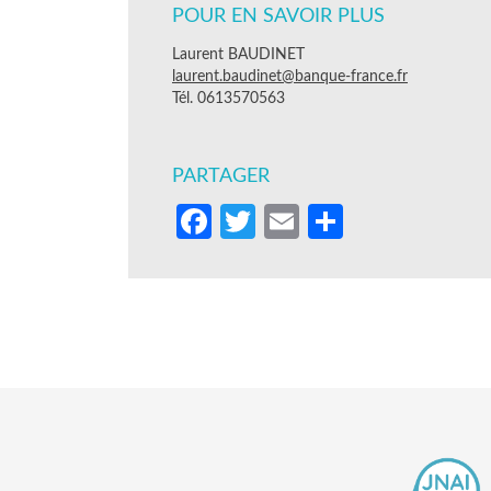
POUR EN SAVOIR PLUS
Laurent BAUDINET
laurent.baudinet@banque-france.fr
Tél. 0613570563
PARTAGER
Facebook
Twitter
Email
Partager