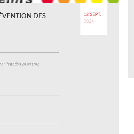
12 SEPT.
RÉVENTION DES
2024
anifestation en interne