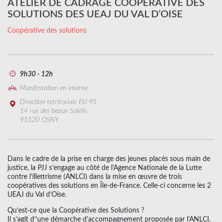
ATELIER DE CADRAGE COOPÉRATIVE DES
SOLUTIONS DES UEAJ DU VAL D’OISE
Coopérative des solutions
9h30 - 12h
Manifestation en interne
Direction territoriale PJJ 95
14 rue des beaux Soleils
95520 OSNY
Dans le cadre de la prise en charge des jeunes placés sous main de
justice, la PJJ s’engage au côté de l’Agence Nationale de la Lutte
contre l’illettrisme (ANLCI) dans la mise en œuvre de trois
coopératives des solutions en Île-de-France. Celle-ci concerne les 2
UEAJ du Val d’Oise.
Qu’est-ce que la Coopérative des Solutions ?
Il s’agit d’’une démarche d’accompagnement proposée par l’ANLCI.