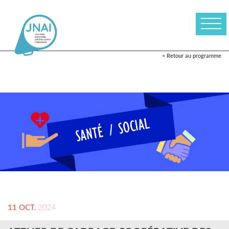
< Retour au programme
11 OCT.
2024