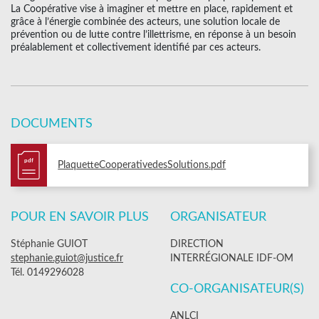
La Coopérative vise à imaginer et mettre en place, rapidement et
grâce à l’énergie combinée des acteurs, une solution locale de
prévention ou de lutte contre l’illettrisme, en réponse à un besoin
préalablement et collectivement identifié par ces acteurs.
DOCUMENTS
pdf
PlaquetteCooperativedesSolutions.pdf
POUR EN SAVOIR PLUS
ORGANISATEUR
Stéphanie GUIOT
DIRECTION
stephanie.guiot@justice.fr
INTERRÉGIONALE IDF-OM
Tél. 0149296028
CO-ORGANISATEUR(S)
ANLCI