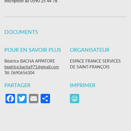
Inscription au 0590 25 44 78
DOCUMENTS
POUR EN SAVOIR PLUS
ORGANISATEUR
Béatrice BACHA APPATORE
ESPACE FRANCE SERVICES
beatrice.bacha971@gmail.com
DE SAINT-FRANÇOIS
Tél. 0690656304
PARTAGER
IMPRIMER
Facebook
Twitter
Email
Partager