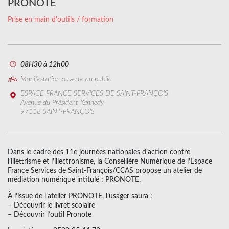
PRONOTE
Prise en main d'outils / formation
08H30 à 12h00
Manifestation ouverte au public
ESPACE FRANCE SERVICES DE SAINT-FRANÇOIS
Avenue du Président Kennedy
97118 SAINT-FRANÇOIS
Dans le cadre des 11e journées nationales d’action contre
l’illettrisme et l’illectronisme, la Conseillère Numérique de l’Espace
France Services de Saint-François/CCAS propose un atelier de
médiation numérique intitulé : PRONOTE.
À l’issue de l’atelier PRONOTE, l’usager saura :
– Découvrir le livret scolaire
– Découvrir l’outil Pronote