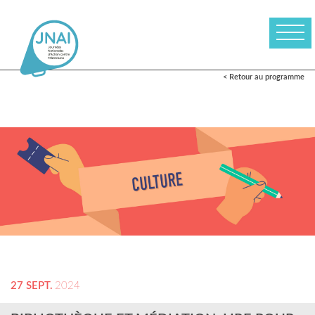
< Retour au programme
27 SEPT.
2024