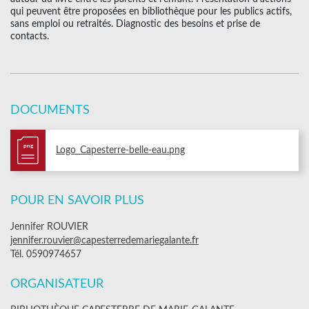
qui peuvent être proposées en bibliothèque pour les publics actifs,
sans emploi ou retraités. Diagnostic des besoins et prise de
contacts.
DOCUMENTS
png
Logo_Capesterre-belle-eau.png
POUR EN SAVOIR PLUS
Jennifer ROUVIER
jennifer.rouvier@capesterredemariegalante.fr
Tél. 0590974657
ORGANISATEUR