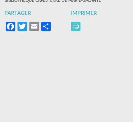
BIBLIOTHÈQUE CAPESTERRE DE MARIE-GALANTE
PARTAGER
IMPRIMER
Facebook
Twitter
Email
Partager