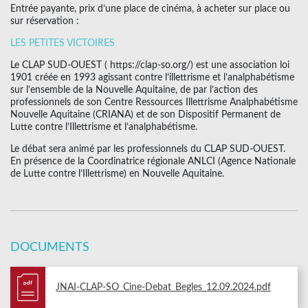
Entrée payante, prix d’une place de cinéma, à acheter sur place ou
sur réservation :
LES PETITES VICTOIRES
Le CLAP SUD-OUEST ( https://clap-so.org/) est une association loi
1901 créée en 1993 agissant contre l’illettrisme et l’analphabétisme
sur l’ensemble de la Nouvelle Aquitaine, de par l’action des
professionnels de son Centre Ressources Illettrisme Analphabétisme
Nouvelle Aquitaine (CRIANA) et de son Dispositif Permanent de
Lutte contre l’Illettrisme et l’analphabétisme.
Le débat sera animé par les professionnels du CLAP SUD-OUEST.
En présence de la Coordinatrice régionale ANLCI (Agence Nationale
de Lutte contre l’Illettrisme) en Nouvelle Aquitaine.
DOCUMENTS
pdf
JNAI-CLAP-SO_Cine-Debat_Begles_12.09.2024.pdf