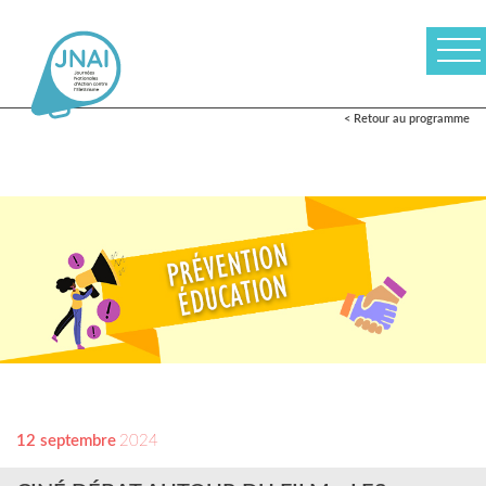
< Retour au programme
12 septembre
2024