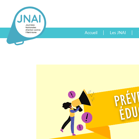
Accueil
Les JNAI