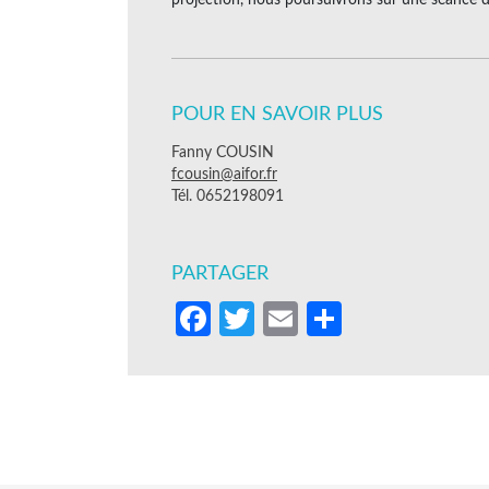
POUR EN SAVOIR PLUS
Fanny COUSIN
fcousin@aifor.fr
Tél. 0652198091
PARTAGER
Facebook
Twitter
Email
Partager