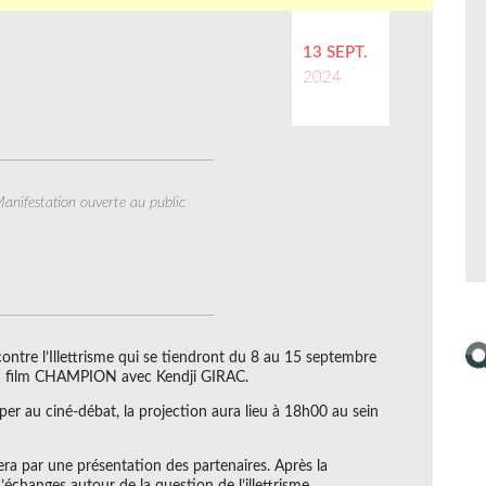
13 SEPT.
2024
anifestation ouverte au public
ontre l’Illettrisme qui se tiendront du 8 au 15 septembre
du film CHAMPION avec Kendji GIRAC.
iper au ciné-débat, la projection aura lieu à 18h00 au sein
ra par une présentation des partenaires. Après la
échanges autour de la question de l’illettrisme.