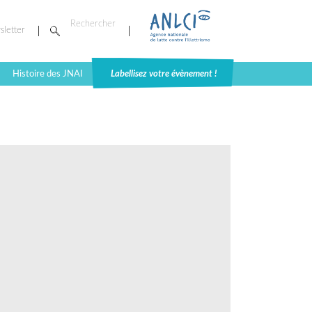
sletter
Histoire des JNAI
Labellisez votre évènement !