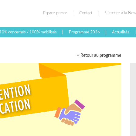
Espace presse
Contact
S’inscrire à la New
10% concernés / 100% mobilisés
Programme 2026
Actualités
< Retour au programme