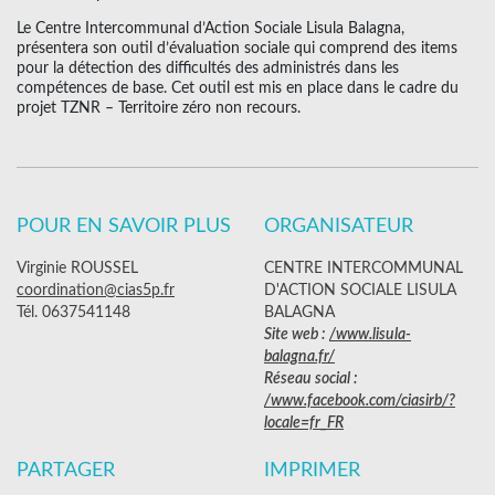
Le Centre Intercommunal d’Action Sociale Lisula Balagna,
présentera son outil d’évaluation sociale qui comprend des items
pour la détection des difficultés des administrés dans les
compétences de base. Cet outil est mis en place dans le cadre du
projet TZNR – Territoire zéro non recours.
POUR EN SAVOIR PLUS
ORGANISATEUR
Virginie ROUSSEL
CENTRE INTERCOMMUNAL
coordination@cias5p.fr
D'ACTION SOCIALE LISULA
Tél. 0637541148
BALAGNA
Site web :
/www.lisula-
balagna.fr/
Réseau social :
/www.facebook.com/ciasirb/?
locale=fr_FR
PARTAGER
IMPRIMER