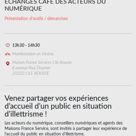
ECHANGES CAFÉ DES ACTEURS DU
NUMÉRIQUE
Présentation d'outils / démarches
13h30 - 14h30
Manifestation en interne
Maison France Services L'Ile-Rousse
6 avenue Paul Doumer
20220 L'ILE ROUSSE
Venez partager vos expériences
d’accueil d’un public en situation
d’illettrisme !
Les acteurs du numérique, conseillers numériques et agents des
Maisons France Service, sont invités à partager leur expérience de
l’accueil du public en situation d’illettrisme.