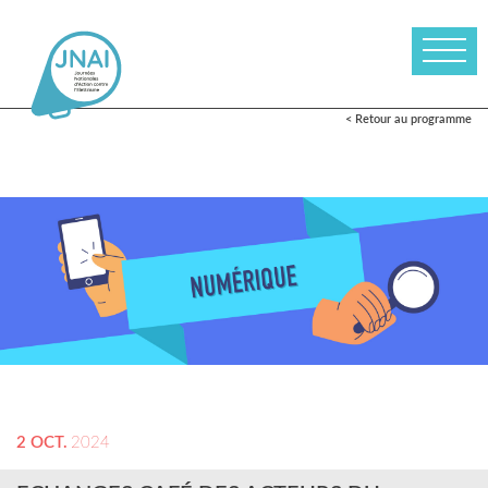
< Retour au programme
2 OCT.
2024