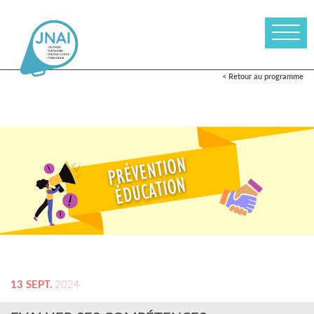
< Retour au programme
13 SEPT.
2024