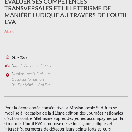
EVALUER SES COMPÉTENCES
TRANSVERSALES ET L’ILLETTRISME DE
MANIÈRE LUDIQUE AU TRAVERS DE L’OUTIL
EVA
Atelier
9h - 12h
Manifestation en interne
Mission Locale Sud Jura
1 rue du Tomachon
39200 SAINT-CLAUDE
Pour la 3ème année consécutive, la Mission locale Sud Jura se
mobilise à l’occasion de la 11ème édition des Journées nationales
d’action contre l’illettrisme auprès des jeunes accompagnés par la
structure. L’outil EVA, composé de serious game ludiques et
interactifs, permettra de détecter leurs points forts et leurs