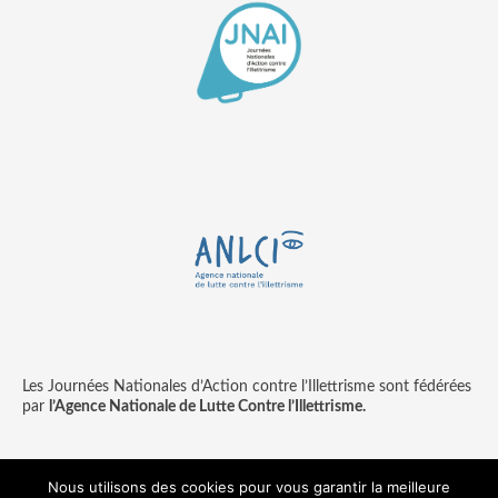
Les Journées Nationales d’Action contre l’Illettrisme sont fédérées
par
l’Agence Nationale de Lutte Contre l’Illettrisme.
Nous utilisons des cookies pour vous garantir la meilleure