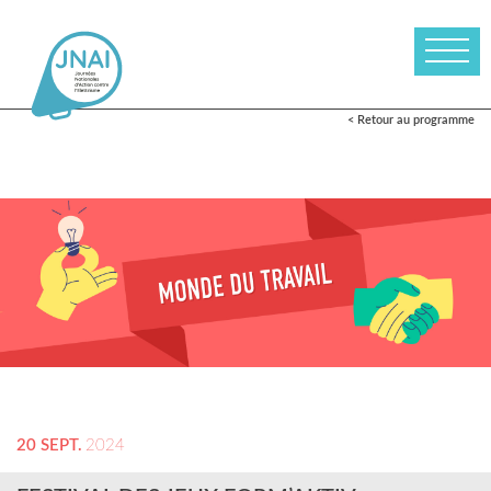
< Retour au programme
20 SEPT.
2024