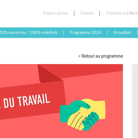
Espace presse
Contact
S’inscrire à la New
10% concernés / 100% mobilisés
Programme 2026
Actualités
< Retour au programme