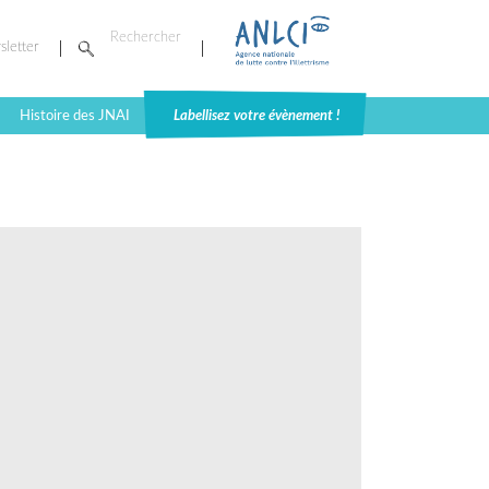
sletter
Histoire des JNAI
Labellisez votre évènement !