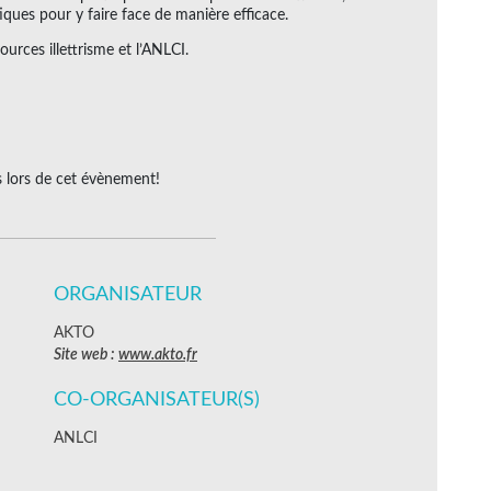
tiques pour y faire face de manière efficace.
urces illettrisme et l’ANLCI.
 lors de cet évènement!
ORGANISATEUR
AKTO
Site web :
www.akto.fr
CO-ORGANISATEUR(S)
ANLCI