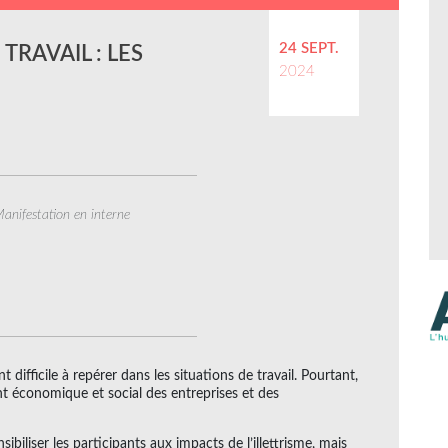
24 SEPT.
TRAVAIL : LES
2024
anifestation en interne
t difficile à repérer dans les situations de travail. Pourtant,
nt économique et social des entreprises et des
ibiliser les participants aux impacts de l’illettrisme, mais