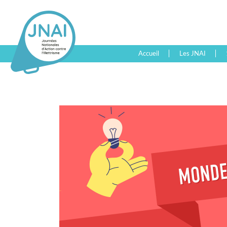
Accueil
Les JNAI