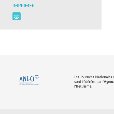
IMPRIMER
Les Journées Nationales d’
sont fédérées par
l’Agenc
l’Illettrisme.