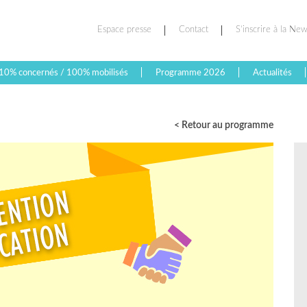
Espace presse
Contact
S’inscrire à la New
10% concernés / 100% mobilisés
Programme 2026
Actualités
< Retour au programme