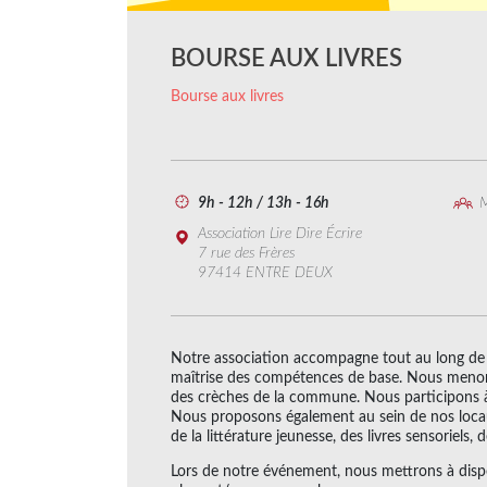
BOURSE AUX LIVRES
Bourse aux livres
9h - 12h / 13h - 16h
M
Association Lire Dire Écrire
7 rue des Frères
97414 ENTRE DEUX
Notre association accompagne tout au long de l
maîtrise des compétences de base. Nous menon
des crèches de la commune. Nous participons à 
Nous proposons également au sein de nos locaux
de la littérature jeunesse, des livres sensoriels,
Lors de notre événement, nous mettrons à dispos