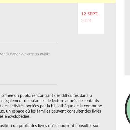
12 SEPT.
2024
anifestation ouverte au public
’année un public rencontrant des difficultés dans la
s également des séances de lecture auprès des enfants
des activités portées par la bibliothèque de la commune.
, un espace où les familles peuvent consulter des livres
 des encyclopédies.
ition du public des livres qu’ils pourront consulter sur