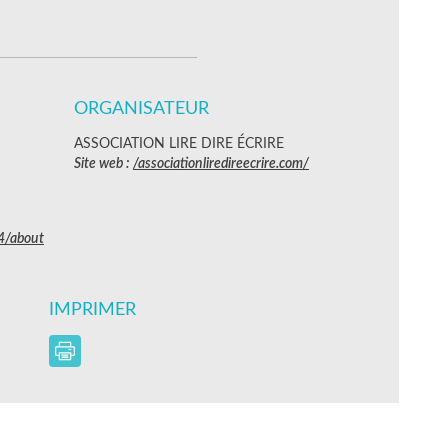
ORGANISATEUR
ASSOCIATION LIRE DIRE ÉCRIRE
Site web :
/associationliredireecrire.com/
4/about
IMPRIMER