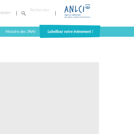
sletter
Histoire des JNAI
Labellisez votre évènement !