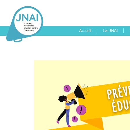
Accueil
Les JNAI