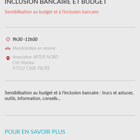
INCLUSION BANCAIRE ET BUDGET
Sensibilisation au budget et à l'inclusion bancaire
9h30 -11h00
Manifestation en interne
Association ARTER NORD
Cité Maniba
97222 CASE-PILOTE
Sensibilisation au budget et à l’inclusion bancaire : trucs et astuces,
outils, information, conseils…
POUR EN SAVOIR PLUS