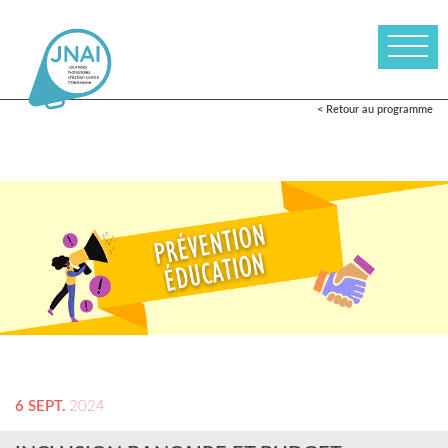
< Retour au programme
6 SEPT.
2024