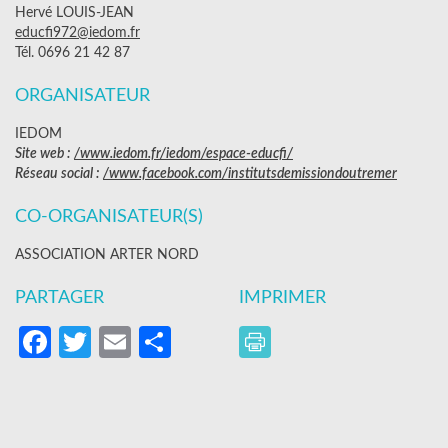
Hervé LOUIS-JEAN
educfi972@iedom.fr
Tél. 0696 21 42 87
ORGANISATEUR
IEDOM
Site web :
/www.iedom.fr/iedom/espace-educfi/
Réseau social :
/www.facebook.com/institutsdemissiondoutremer
CO-ORGANISATEUR(S)
ASSOCIATION ARTER NORD
PARTAGER
IMPRIMER
Facebook
Twitter
Email
Partager